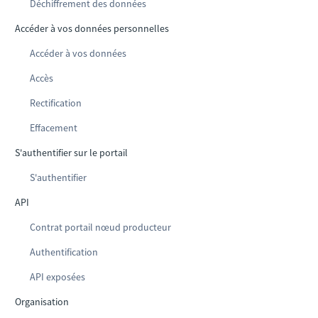
Déchiffrement des données
Accéder à vos données personnelles
Accéder à vos données
Accès
Rectification
Effacement
S'authentifier sur le portail
S'authentifier
API
Contrat portail nœud producteur
Authentification
API exposées
Organisation