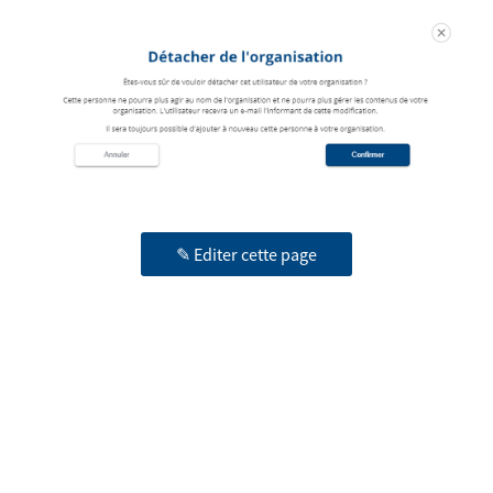
✎ Editer cette page
© 2026 RUDI | Tous droits réservés