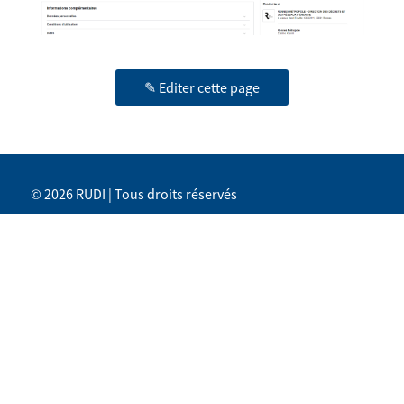
✎ Editer cette page
© 2026 RUDI | Tous droits réservés
Liens utiles
Rudi
Conditions générales d’utilisation
Contact