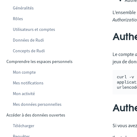
Authe
Généralités
L’ensemble 
Rôles
Authorizati
Utilisateurs et comptes
Authe
Données de Rudi
Concepts de Rudi
Le compte
jeux de don
Comprendre les espaces personnels
Mon compte
curl -v 
applicat
Mes notifications
Mon activité
Mes données personnelles
Auth
Accéder à des données ouvertes
Si vous ave
Télécharger
Requêter