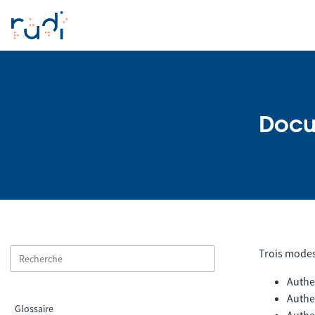
Docu
Trois modes 
Authe
Authe
Glossaire