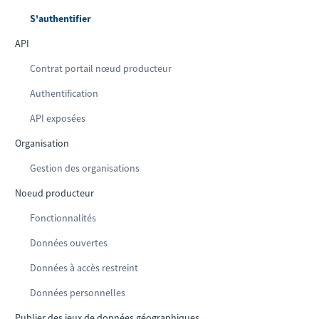
S'authentifier
API
Contrat portail nœud producteur
Authentification
API exposées
Organisation
Gestion des organisations
Noeud producteur
Fonctionnalités
Données ouvertes
Données à accès restreint
Données personnelles
Publier des jeux de données géographiques