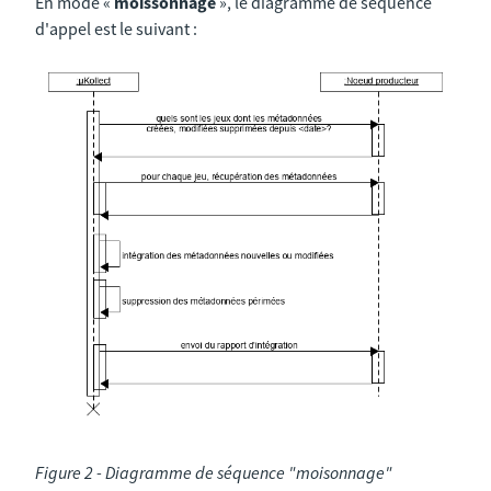
En mode «
moissonnage
», le diagramme de séquence
d'appel est le suivant :
Figure 2 - Diagramme de séquence "moisonnage"