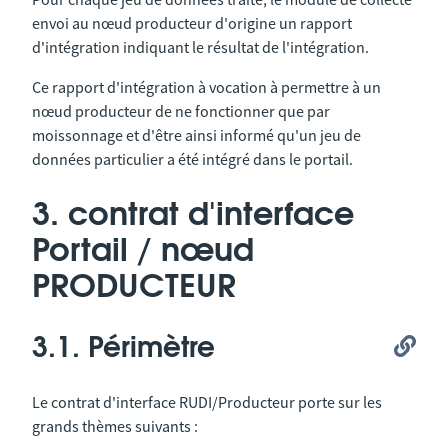
envoi au nœud producteur d'origine un rapport
d'intégration indiquant le résultat de l'intégration.
Ce rapport d'intégration à vocation à permettre à un
nœud producteur de ne fonctionner que par
moissonnage et d'être ainsi informé qu'un jeu de
données particulier a été intégré dans le portail.
3. contrat d'interface
Portail / nœud
PRODUCTEUR
3.1. Périmètre
Le contrat d'interface RUDI/Producteur porte sur les
grands thèmes suivants :