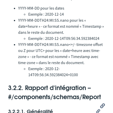
YYYY-MM-DD pour les dates
Exemple : 2020-12-14
YYYY-MM-DDTH24:MI:SS.nano pour les «
date+heure » - ce format est nommé « Timestamp »
dans le reste du document.
Exemple : 2020-12-14T09:56:34.592384024
YYYY-MM-DDTH24:MI:SS.nano<+/- timezone offset
ou Z pour UTC> pour les « date+heure avec time-
zone » - ce format est nommé « Timestamp avec
time-zone » dans le reste du document.
Exemple : 2020-12-
14T09:56:34.592384024+0100
3.2.2. Rapport d'intégration –
#/components/schemas/Report
3.2.2.1. Généralité