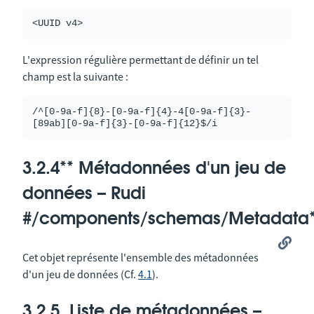
L'expression régulière permettant de définir un tel
champ est la suivante :
/^[0-9a-f]{8}-[0-9a-f]{4}-4[0-9a-f]{3}-
3.2.4
** Métadonnées d'un jeu de
données – Rudi
#/components/schemas/Metadata*
Cet objet représente l'ensemble des métadonnées
d'un jeu de données (Cf.
4.1
).
3.2.5. Liste de métadonnées –