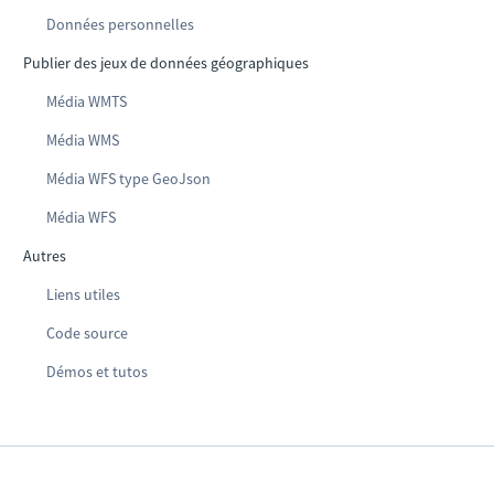
Données personnelles
Publier des jeux de données géographiques
Média WMTS
Média WMS
Média WFS type GeoJson
Média WFS
Autres
Liens utiles
Code source
Démos et tutos