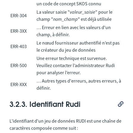
un code de concept SKOS connu
La valeur saisie "
valeur_saisie
" pour le
ERR-304
champ "
nom_champ
" est déjà utilisée
… Erreur en lien avec les valeurs d'un
ERR-3XX
champ, à définir.
Le nœud fournisseur authentifié n’est pas
ERR-403
le créateur du jeu de données
Une erreur technique est survenue.
ERR-500
Veuillez contacter l’administrateur Rudi
pour analyser l’erreur.
… Autres types d'erreurs, autres erreurs, à
ERR-XXX
définir.
3.2.3. Identifiant Rudi
L'identifiant d'un jeu de données RUDI est une chaîne de
caractères composée comme suit :