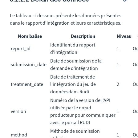
Le tableau ci-dessous présente les données présentes
dans le rapport d'intégration et leurs caractéristiques.
Nom balise
Description
Niveau
Identifiant du rapport
report_id
1
Ou
d'intégration
Date de soumission de la
submission_date
1
Ou
demande d'intégration
Date de traitement de
treatment_date
l'intégration du jeu de
2
Ou
donnéesdans Rudi
Numéro de la version de l'API
utilisée par le nœud
version
1
Ou
producteur pour communiquer
avec le portail RUDI
Méthode de soumission
method
1
Ou