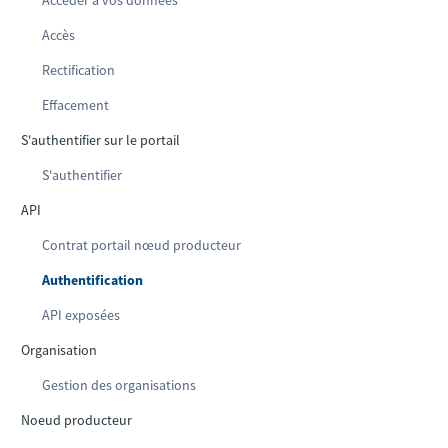
Accéder à vos données
Accès
Rectification
Effacement
S'authentifier sur le portail
S'authentifier
API
Contrat portail nœud producteur
Authentification
API exposées
Organisation
Gestion des organisations
Noeud producteur